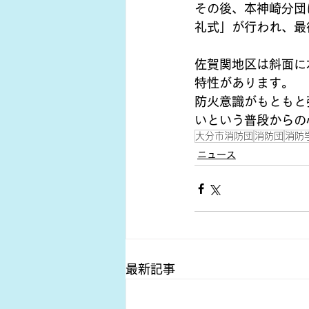
その後、本神崎分団
礼式」が行われ、最
佐賀関地区は斜面に
特性があります。
防火意識がもともと
いという普段からの
大分市消防団
消防団
消防
ニュース
最新記事