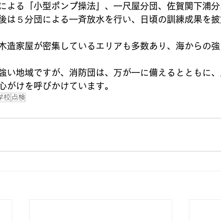
による「小型ポンプ操法」、一尺屋分団、佐賀関下浦分
後は５分団による一斉放水を行い、日頃の訓練成果を披
木造家屋が密集しているエリアも多数あり、海からの強
強い地域ですが、消防団は、万が一に備えるとともに、
心がけを呼びかけています。
学校
点検