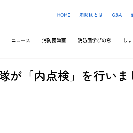
HOME
消防団とは
Q&A
ニュース
消防団動画
消防団学びの窓
しょ
隊が「内点検」を行いま