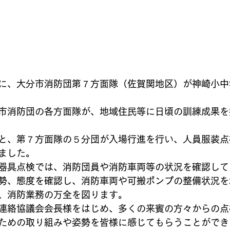
に、大分市消防団第７方面隊（佐賀関地区）が神崎小中
市消防団の各方面隊が、地域住民等に日頃の訓練成果を
と、第７方面隊の５分団が入場行進を行い、人員服装点
ました。
器具点検では、消防団員や消防車両等の状況を確認して
勢、態度を確認し、消防車両や可搬ポンプの整備状況を
、消防業務の万全を図ります。
連絡協議会会長様をはじめ、多くの来賓の方々からの点
ための取り組みや姿勢を皆様に感じてもらうことができ