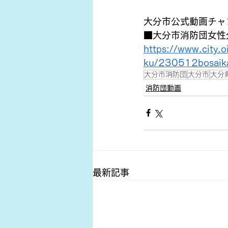
大分市公式動画チャ
■大分市消防団女性
https://www.city.
ku/230512bosaika
大分市消防団
大分市
大分
消防団動画
最新記事