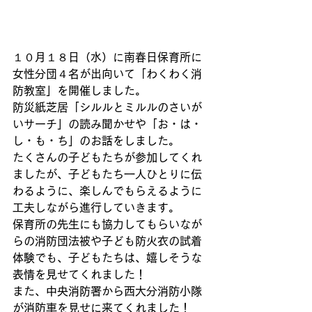
１０月１８日（水）に南春日保育所に
女性分団４名が出向いて「わくわく消
防教室」を開催しました。
防災紙芝居「シルルとミルルのさいが
いサーチ」の読み聞かせや「お・は・
し・も・ち」のお話をしました。
たくさんの子どもたちが参加してくれ
ましたが、子どもたち一人ひとりに伝
わるように、楽しんでもらえるように
工夫しながら進行していきます。
保育所の先生にも協力してもらいなが
らの消防団法被や子ども防火衣の試着
体験でも、子どもたちは、嬉しそうな
表情を見せてくれました！
また、中央消防署から西大分消防小隊
が消防車を見せに来てくれました！