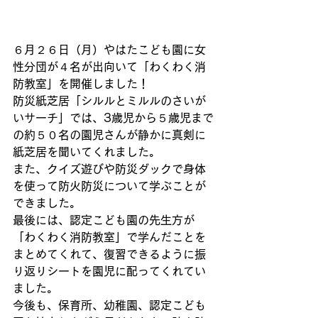
６月２６日（月）やはたこども園に女
性分団が４名が出向いて「わくわく消
防教室」を開催しました！
防災紙芝居「シルルとミルルのさいが
いサーチ」では、3歳児から５歳児まで
の約５０名の園児さんが静かに真剣に
紙芝居を聞いてくれました。
また、クイズ遊びや防災ダックで身体
を使って防火防災について学ぶことが
できました。
最後には、認定こども園の先生方が
「わくわく消防教室」で学んだことを
まとめてくれて、復習できるように振
り返りシートを園児に配ってくれてい
ました。
今後も、保育所、幼稚園、認定こども