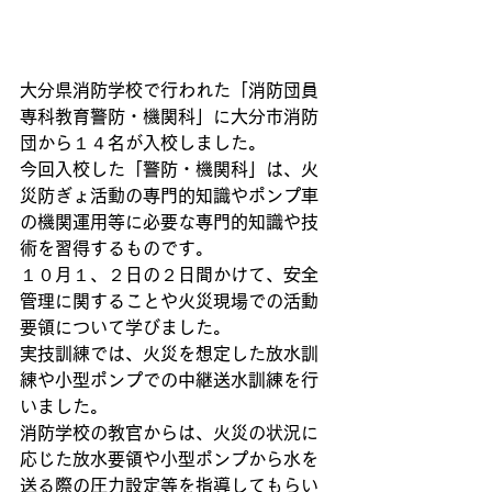
大分県消防学校で行われた「消防団員
専科教育警防・機関科」に大分市消防
団から１４名が入校しました。
今回入校した「警防・機関科」は、火
災防ぎょ活動の専門的知識やポンプ車
の機関運用等に必要な専門的知識や技
術を習得するものです。
１０月１、２日の２日間かけて、安全
管理に関することや火災現場での活動
要領について学びました。
実技訓練では、火災を想定した放水訓
練や小型ポンプでの中継送水訓練を行
いました。
消防学校の教官からは、火災の状況に
応じた放水要領や小型ポンプから水を
送る際の圧力設定等を指導してもらい