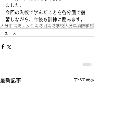
ました。
今回の入校で学んだことを各分団で復
習しながら、今後も訓練に励みます。
大分市
消防団
女性消防団
消防学校
大分県消防学校
ニュース
すべて表示
最新記事