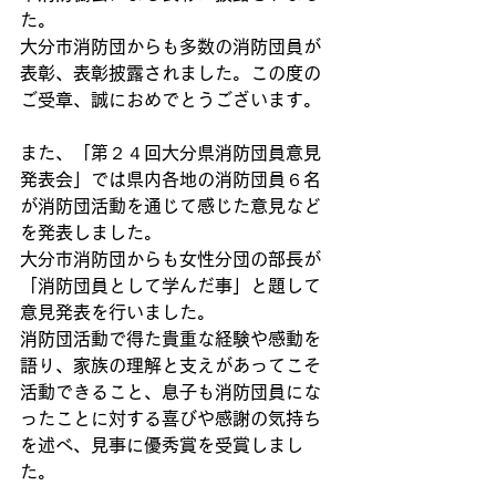
た。
大分市消防団からも多数の消防団員が
表彰、表彰披露されました。この度の
ご受章、誠におめでとうございます。
また、「第２４回大分県消防団員意見
発表会」では県内各地の消防団員６名
が消防団活動を通じて感じた意見など
を発表しました。
大分市消防団からも女性分団の部長が
「消防団員として学んだ事」と題して
意見発表を行いました。
消防団活動で得た貴重な経験や感動を
語り、家族の理解と支えがあってこそ
活動できること、息子も消防団員にな
ったことに対する喜びや感謝の気持ち
を述べ、見事に優秀賞を受賞しまし
た。