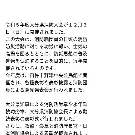
令和５年度大分県消防大会が１２月３
日（日）に開催されました。
この大会は、消防職団員の日頃の消防
防災活動に対する功労に報い、士気の
高揚を図るとともに、防災思想の普及
啓発を促進することを目的に、毎年開
催されているものです。
今年度は、臼杵市野津中央公民館で開
催され、各種表彰や表彰披露と消防団
員による意見発表会が行われました。
大分県知事による消防功労章や永年勤
続功労章、大分県消防協会長による勤
続表彰の表彰式が行われました。
さらに、叙勲・褒章と消防庁長官・日
本消防協会による表彰が披露されまし